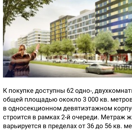
К покупке доступны 62 одно-, двухкомна
общей площадью ококло 3 000 кв. метров
в односекционном девятиэтажном корпу
строится в рамках 2-й очереди. Метраж 
варьируется в пределах от 36 до 56 кв. м