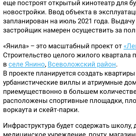
еще построят открытый кинотеатр для б
новостройки. Ввод объекта в эксплуата
запланирован на июль 2021 года. Выдач
застройщик намерен осуществить за пол
«Янила» – это масштабный проект от
«Ле
Строительство целого жилого квартала 
в
селе Янино
,
Всеволожский район
.
В проекте планируется создать квартиры 
урбанистические виллы и атриумные дом
приемуществонно в большем количестве
расположены спортивные площадки, пл
воркаута и скейт-парки.
Инфраструктура будет содержать школу, 
медицинское учреждение, почту, магазин