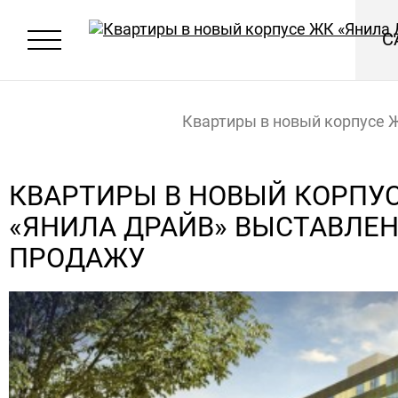
С
Квартиры в новый корпусе 
Драйв» выставлены на про
Главная
Новости
КВАРТИРЫ В НОВЫЙ КОРПУ
«ЯНИЛА ДРАЙВ» ВЫСТАВЛЕ
ПРОДАЖУ