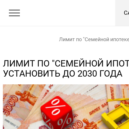
С
Лимит по "Семейной ипотеке
установить до 2030 года
Главная
Новости
ЛИМИТ ПО "СЕМЕЙНОЙ ИПОТ
УСТАНОВИТЬ ДО 2030 ГОДА