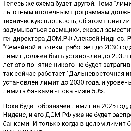
Теперь же схема будет другой. Тема "лим
льготным ипотечным программам должна
техническую плоскость, об этом поняти
задумываться заемщики, сказал замести
гендиректора ДОМ.РФ Алексей Ниднес. 
"Семейной ипотеки" работает до 2030 года
лимит должен быть установлен до 2030 г
лет это понятие никого не будет затраги
так сейчас работает "Дальневосточная ип
установлен лимит до 2030 года, и уровен
лимита банками - пока ниже 50%.
Пока будет обозначен лимит на 2025 год,
Ниденс, и его ДОМ.РФ уже не будет расп
банками. И только когда в целом лимит б