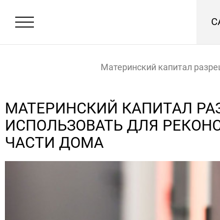
С
Материнский капитал разр
использовать для реконстру
МАТЕРИНСКИЙ КАПИТАЛ РА
ИСПОЛЬЗОВАТЬ ДЛЯ РЕКОН
дома
Главная
Новости
ЧАСТИ ДОМА