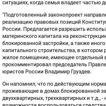
ситуациях, когда семья владеет частью д
"Подготовленный законопроект направл
реализацию правовых позиций Конститу
России. Предлагается разрешить исполь
материнского капитала на реконструкци
блокированной застройки, а также иного
капитального строительства, в котором
жилое помещение, имеющее отдельный вх
прокомментировал председатель Правл
юристов России Владимир Груздев.
Он напомнил, что по действующим норма
проживающие в домах блокированной за
двухквартирных, трехквартирных и т.д., -
возможности воспользоваться средства