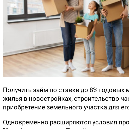
Получить займ по ставке до 8% годовых 
жилья в новостройках, строительство ча
приобретение земельного участка для ег
Одновременно расширяются условия пр