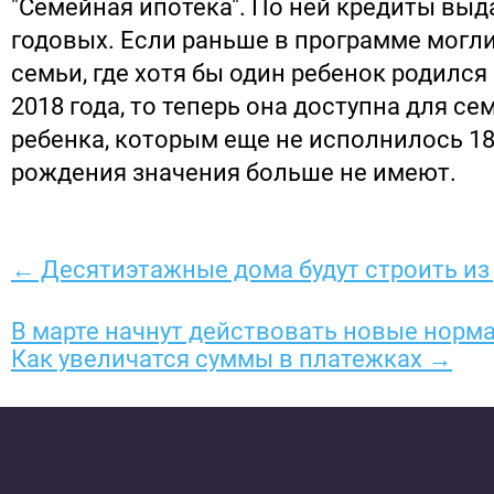
"Семейная ипотека". По ней кредиты выд
годовых. Если раньше в программе могл
семьи, где хотя бы один ребенок родился
2018 года, то теперь она доступна для сем
ребенка, которым еще не исполнилось 18 
рождения значения больше не имеют.
← Десятиэтажные дома будут строить из
В марте начнут действовать новые норм
Как увеличатся суммы в платежках →