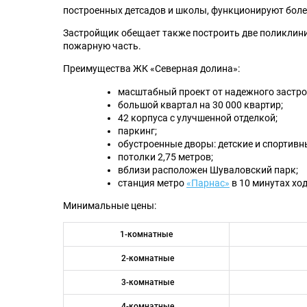
построенных детсадов и школы, функционируют боле
Застройщик обещает также построить две поликлиник
пожарную часть.
Преимущества ЖК «Северная долина»:
масштабный проект от надежного застр
большой квартал на 30 000 квартир;
42 корпуса с улучшенной отделкой;
паркинг;
обустроенные дворы: детские и спортивн
потолки 2,75 метров;
вблизи расположен Шуваловский парк;
станция метро
«Парнас»
в 10 минутах хо
Минимальные цены:
1-комнатные
2-комнатные
3-комнатные
4-комнатные