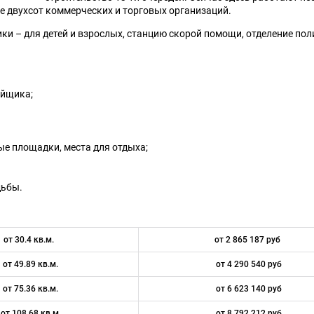
е двухсот коммерческих и торговых организаций.
и – для детей и взрослых, станцию скорой помощи, отделение пол
ойщика;
ые площадки, места для отдыха;
дьбы.
от 30.4 кв.м.
от 2 865 187 руб
от 49.89 кв.м.
от 4 290 540 руб
от 75.36 кв.м.
от 6 623 140 руб
от 108.68 кв.м.
от 8 792 212 руб