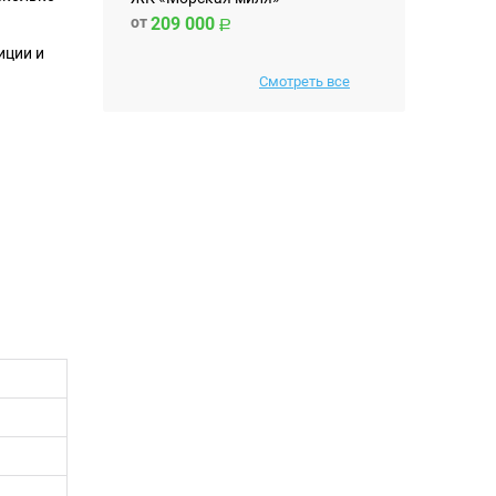
от
209 000
иции и
Смотреть все