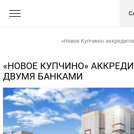
С
«Новое Купчино» аккредито
банками
Главная
Новости
«НОВОЕ КУПЧИНО» АККРЕД
ДВУМЯ БАНКАМИ