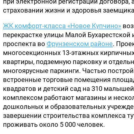
при электронной регистрации договора, 
страховании жизни и здоровья заемщика
ЖК комфорт-класса «Новое Купчино»
воз
перекрастке улицы Малой Бухарестской 
проспекта во
Фрунзенском районе
. Прое
многосекционных 13-этажных кирпичных 
квартиры, подземную парковку и отдель
многоярусные паркинги. Частью построй
встроенные торговые помещения площад
квадратов и детский сад на 310 малышей
комплексом работают магазины и неско
дошкольных и образовательных учрежде
завершении строительства комплекса ту
проживать около 5 000 человек.