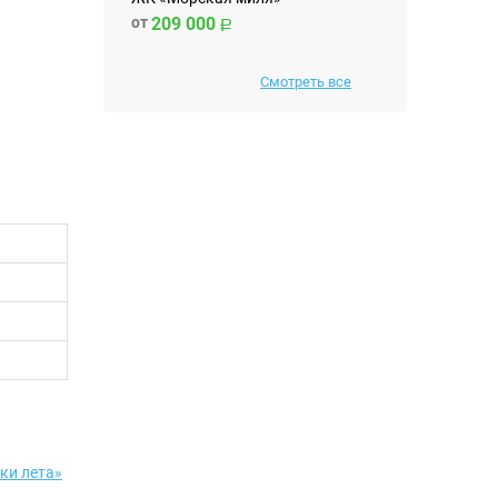
от
209 000
Смотреть все
ки лета»