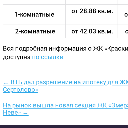
от 28.88 кв.м.
1-комнатные
о
2-комнатные
от 42.03 кв.м.
о
Вся подробная информация о ЖК «Краски
доступна
по ссылке
← ВТБ дал разрешение на ипотеку для Ж
Сертолово»
На рынок вышла новая секция ЖК «Эмер
Неве» →