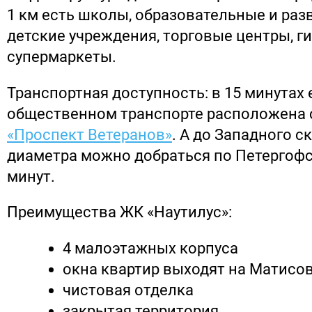
1 км есть школы, образовательные и ра
детские учреждения, торговые центры, г
супермаркеты.
Транспортная доступность: в 15 минутах 
общественном транспорте расположена 
«Проспект Ветеранов»
. А до Западного с
диаметра можно добраться по Петергофс
минут.
Преимущества ЖК «Наутилус»:
4 малоэтажных корпуса
окна квартир выходят на Матисо
чистовая отделка
закрытая территория