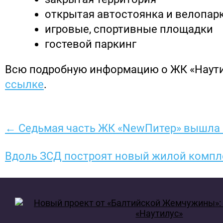
открытая автостоянка и велопар
игровые, спортивные площадки
гостевой паркинг
Всю подробную информацию о ЖК «Наут
ссылке
.
← Седьмая часть ЖК «NewПитер» вышла 
Вдоль ЗСД построят новый жилой комп