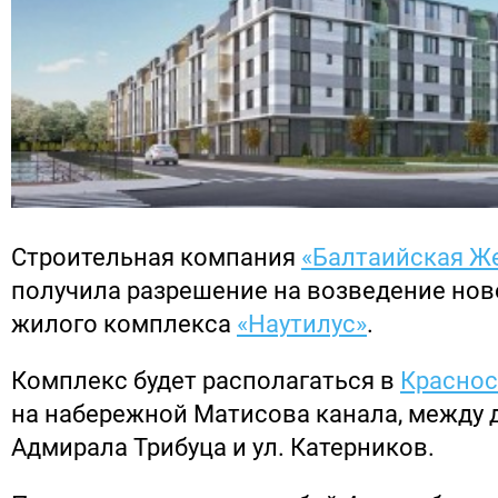
Строительная компания
«Балтаийская Ж
получила разрешение на возведение нов
жилого комплекса
«Наутилус»
.
Комплекс будет располагаться в
Краснос
на набережной Матисова канала, между дв
Адмирала Трибуца и ул. Катерников.