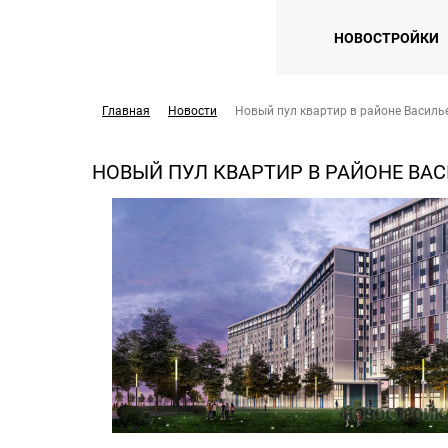
НОВОСТРОЙКИ
Главная
Новости
Новый пул квартир в районе Василь
НОВЫЙ ПУЛ КВАРТИР В РАЙОНЕ ВА