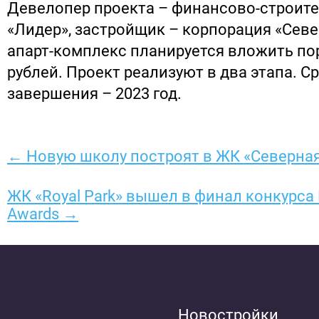
Девелопер проекта – финансово-строит
«Лидер», застройщик – корпорация «Севе
апарт-комплекс планируется вложить по
рублей. Проект реализуют в два этапа. Ср
завершения – 2023 год.
← Новую школу построят в ЖК «Северна
ЖК «Royal Park» вышел в финал конкурса 
Awards →
Новостройки