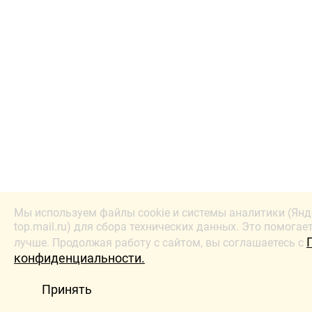
Мы используем файлы cookie и системы аналитики (Янд
top.mail.ru) для сбора технических данных. Это помогае
лучше. Продолжая работу с сайтом, вы соглашаетесь с
конфиденциальности.
Принять