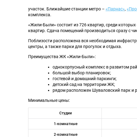
участок. Ближайшие станции метро –
«Парнас»
,
«Про
комплекса.
«Жили-Были» состоит из 726 квартир, среди которых
квартир. Сдача помещений производиться сразу с чи
Поблизости расположена вся необходимая инфрастру
центры, а также парки для прогулок и отдыха.
Преимущества ЖК «Жили-Были»:
однокорпусный комплекс в развитом рай
большой выбор планировок;
гостевой и домашний паркинги;
детский сад на территории ЖК;
рядом расположен Шуваловский парк и 
Минимальные цены:
Студии
1-комнатные
2-комнатные