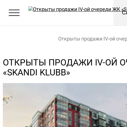
С
Открыты продажи IV-ой оче
«Skandi Klubb»
Главная
Новости
ОТКРЫТЫ ПРОДАЖИ IV-ОЙ 
«SKANDI KLUBB»