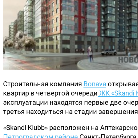
Строительная компания
Bonava
открывае
квартир в четвертой очереди
ЖК «Skandi 
эксплуатации находятся первые две очер
третья находиться на стадии завершения
«Skandi Klubb» расположен на Аптекарско
Петроградском районе
Санкт-Петербурга