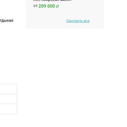
от
209 000
отдыхая
Смотреть все