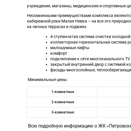
учреждения, магазины, медицинские и спортивные це
Несомненными преимуществами комплекса являются у
набережной реки Малая Невка – на все это природн
на личных террасах и лоджиях.
4-ступенчатая система очистки холодной
коллекторная горизонтальная система ра
малошумные лифты
комфорт
подключение к сети многоканального TV
закрытый внутренний двор с системой к
фасады многослойные, теплосберегающ
Минимальные цены:
1-комнатные
2-комнатные
3-комнатные
Всю подробную информацию о ЖК «Петровск