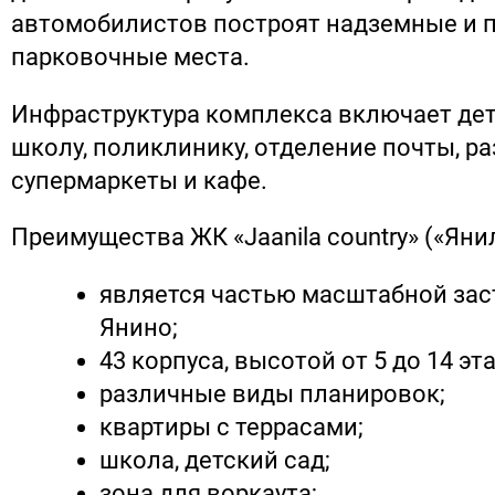
автомобилистов построят надземные и 
парковочные места.
Инфраструктура комплекса включает дет
школу, поликлинику, отделение почты, р
супермаркеты и кафе.
Преимущества ЖК «Jaanila country» («Янил
является частью масштабной зас
Янино;
43 корпуса, высотой от 5 до 14 эт
различные виды планировок;
квартиры с террасами;
школа, детский сад;
зона для воркаута;