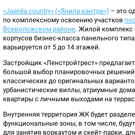
«Jaanila country» («Янила кантри»)
– это о
по комплексному освоению участков
по
Всеволожском районе
. Жилой комплекс 
корпусов бизнес-класса панельного типа
варьируется от 5 до 14 этажей.
Застройщик «Ленстройтрест» предлагает
большой выбор планировочных решений:
классических до оригинальных вариантов
урбанистические виллы, атриумные дома,
квартиры с личными выходами на террас
Внутренняя территория ЖК будет разделе
функциональные зоны, в том числе, буду
для занятия воркаутом и скейт-парки. дл