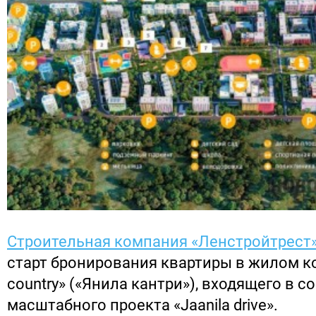
Строительная компания «Ленстройтрест
старт бронирования квартиры в жилом ко
country» («Янила кантри»), входящего в с
масштабного проекта «Jaanila drive».