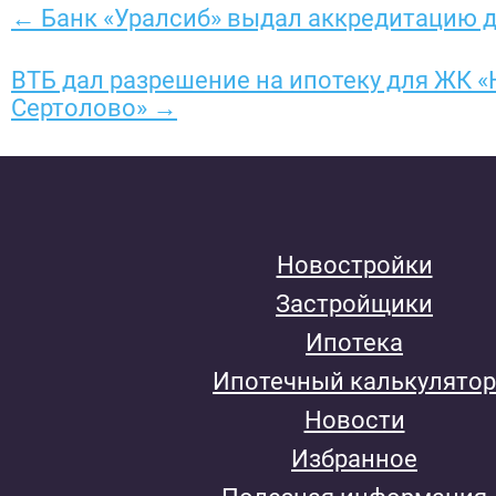
← Банк «Уралсиб» выдал аккредитацию 
ВТБ дал разрешение на ипотеку для ЖК 
Сертолово» →
Новостройки
Застройщики
Ипотека
Ипотечный калькулятор
Новости
Избранное