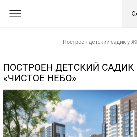
С
Построен детский садик у Ж
небо»
Главная
Новости
ПОСТРОЕН ДЕТСКИЙ САДИК 
«ЧИСТОЕ НЕБО»