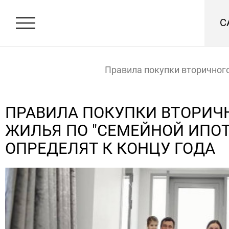
С
Правила покупки вторичног
"Семейной ипотеке" определ
ПРАВИЛА ПОКУПКИ ВТОРИЧ
ЖИЛЬЯ ПО "СЕМЕЙНОЙ ИПОТ
года
Главная
Новости
ОПРЕДЕЛЯТ К КОНЦУ ГОДА