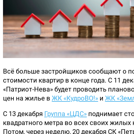
Всё больше застройщиков сообщают о п
стоимости квартир в конце года. С 11 де
«Патриот-Нева» будет проводить плано
цен на жилье в
ЖК «КудроВО!»
и
ЖК «Зем
С 13 декабря
Группа «ЦДС»
поднимает ст
квадратного метра во всех своих жилых
Потом, через неделю, 20 декабря СК «Пе