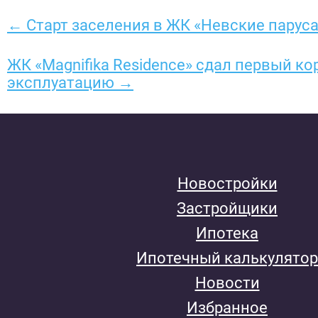
← Старт заселения в ЖК «Невские паруса
ЖК «Magnifika Residence» сдал первый ко
эксплуатацию →
Новостройки
Застройщики
Ипотека
Ипотечный калькулятор
Новости
Избранное