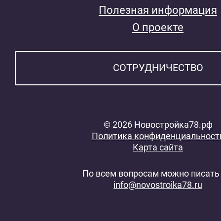
Полезная информация
О проекте
СОТРУДНИЧЕСТВО
© 2026 Новостройка78.рф
Политика конфиденциальност
Карта сайта
По всем вопросам можно писать 
info@novostroika78.ru