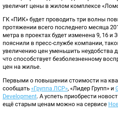
увеличит цены в жилом комплексе «Лом
ГК «ПИК» будет проводить три волны по
протяжении всего последнего месяца 201
метра в проектах будет изменена 9, 16 и 3
пояснили в пресс-службе компании, тако
увеличению цен уменьшить неудобства д
что способствует безболезненному вос
цен на жилье.
Первыми о повышении стоимости на ква
сообщать
«Группа ЛСР»
, «Лидер Групп» и
Development
. А успеть приобрести новос
ещё старым ценам можно на сервисе
Нов