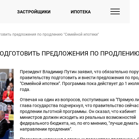
ЗАСТРОЙЩИКИ
ИПОТЕКА
товить предложения по продлению "Семейной ипотеки"
ПОДГОТОВИТЬ ПРЕДЛОЖЕНИЯ ПО ПРОДЛЕНИ
Президент Владимир Путин заявил, что обязательно пор
правительству подготовить и внести предложения по пр
"Семейной ипотеки". Программа пока действует до 1 июля
года.
Отвечая на один из вопросов, поступивших на "Прямую л
глава государства подчеркнул, что правительство сейчас
продлении льготной программы. Он сказал, что кабинет
министров должен исходить из реальных возможностей
федерального бюджета, но, по его мнению, "лучше думать
направлении продления".