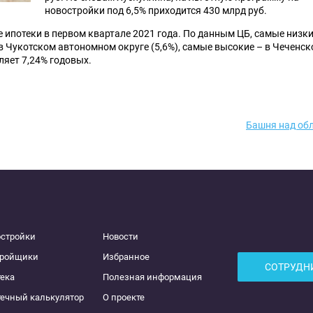
новостройки под 6,5% приходится 430 млрд руб.
е ипотеки в первом квартале 2021 года. По данным ЦБ, самые низк
 Чукотском автономном округе (5,6%), самые высокие – в Чеченск
ляет 7,24% годовых.
Башня над об
остройки
Новости
тройщики
Избранное
СОТРУДН
ека
Полезная информация
ечный калькулятор
О проекте