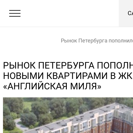
С
Рынок Петербурга пополни
квартирами в ЖК «Английск
Главная
Новости
РЫНОК ПЕТЕРБУРГА ПОПОЛ
НОВЫМИ КВАРТИРАМИ В ЖК
«АНГЛИЙСКАЯ МИЛЯ»