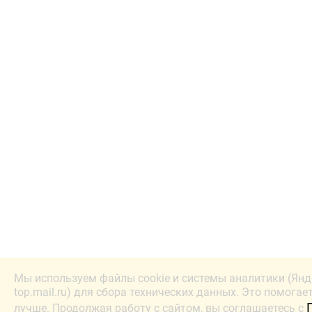
Мы используем файлы cookie и системы аналитики (Янд
top.mail.ru) для сбора технических данных. Это помогае
лучше. Продолжая работу с сайтом, вы соглашаетесь с