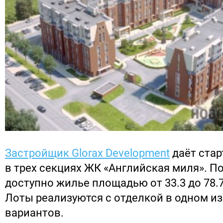
Застройщик Glorax Development
даёт стар
в трех секциях ЖК «Английская миля». П
доступно жилье площадью от 33.3 до 78.
Лоты реализуются с отделкой в одном и
вариантов.