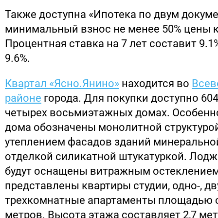
Также доступна «Ипотека по двум докуме
минимальный взнос не менее 50% цены 
Процентная ставка на 7 лет составит 9.1%,
9.6%.
Квартал «Ясно.Янино»
находится во
Всев
районе
города. Для покупки доступно 60
четырех восьмиэтажных домах. Особенн
дома обозначены монолитной структурой
утеплением фасадов зданий минеральной
отделкой силикатной штукатуркой. Лодж
будут оснащены витражным остеклением
представлены квартиры студии, одно-, дву
трехкомнатные апартаменты площадью от
метров. Высота этажа составляет 2,7 мет