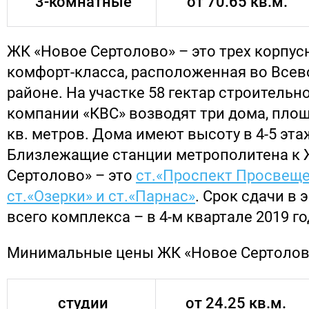
3-комнатные
от 70.65 кв.м.
ЖК «Новое Сертолово» – это трех корпус
комфорт-класса, расположенная во Все
районе. На участке 58 гектар строительн
компании «КВС» возводят три дома, пло
кв. метров. Дома имеют высоту в 4-5 эта
Близлежащие станции метрополитена к 
Сертолово» – это
ст.«Проспект Просвеще
ст.«Озерки» и ст.«Парнас»
. Срок сдачи в
всего комплекса – в 4-м квартале 2019 го
Минимальные цены ЖК «Новое Сертолов
студии
от 24.25 кв.м.