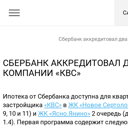
С
Сбербанк аккредитовал два
компании «КВС»
Главная
Новости
СБЕРБАНК АККРЕДИТОВАЛ Д
КОМПАНИИ «КВС»
Ипотека от Сбербанка доступна для квар
застройщика
«КВС»
в
ЖК «Новое Сертоло
9, 10 и 11) и
ЖК «Ясно.Янино»
2 очередь (
1.4). Первая программа содержит следую