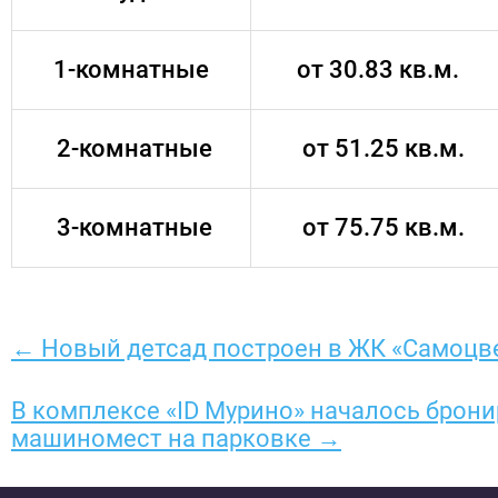
1-комнатные
от 30.83 кв.м.
2-комнатные
от 51.25 кв.м.
3-комнатные
от 75.75 кв.м.
← Новый детсад построен в ЖК «Самоцв
В комплексе «ID Мурино» началось брон
машиномест на парковке →