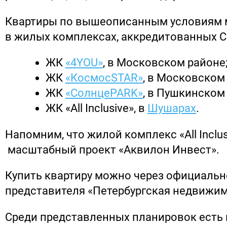
Квартиры по вышеописанным условиям
в жилых комплексах, аккредитованных С
ЖК
«4YOU»
, в Московском районе
ЖК
«КосмосSTAR»
, в Московском
ЖК
«СолнцеPARK»
, в Пушкинском
ЖК «All Inclusive», в
Шушарах
.
Напомним, что жилой комплекс «All Inclus
масштабный проект «Аквилон Инвест».
Купить квартиру можно через официальн
представителя «Петербургская недвижим
Среди представленных планировок есть 