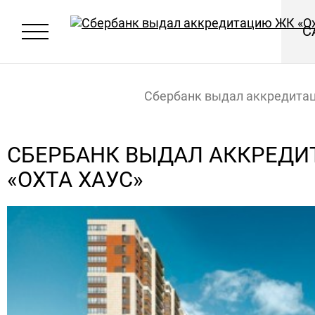
С
Сбербанк выдал аккредита
«Охта Хаус»
Главная
Новости
СБЕРБАНК ВЫДАЛ АККРЕДИ
«ОХТА ХАУС»