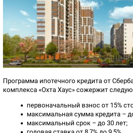
Программа ипотечного кредита от Сберб
комплекса «Охта Хаус» сожержит следую
первоначальный взнос от 15% ст
максимальная сумма кредита – до
максимальный срок – до 30 лет;
годовая ставка от 8,7% до 9,5%.