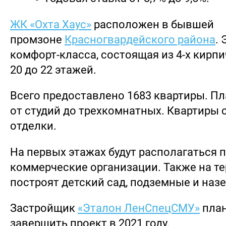
ЖК «Охта Хаус»
расположен в бывшей
промзоне
Красногвардейского района
.
комфорт-класса, состоящая из 4-х кирп
20 до 22 этажей.
Всего предоставлено 1683 квартиры. П
от студий до трехкомнатных. Квартиры 
отделки.
На первых этажах будут располагаться
коммерческие организации. Также на т
построят детский сад, подземные и наз
Застройщик
«Эталон ЛенСпецСМУ»
план
завершить проект в 2021 году.