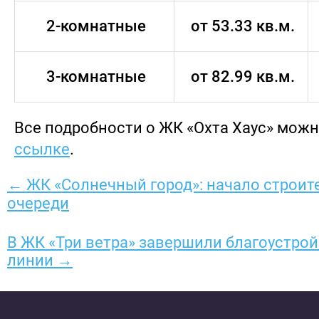
2-комнатные
от 53.33 кв.м.
3-комнатные
от 82.99 кв.м.
Все подробности о ЖК «Охта Хаус» можн
ссылке
.
← ЖК «Солнечный город»: начало строите
очереди
В ЖК «Три ветра» завершили благоустро
линии →