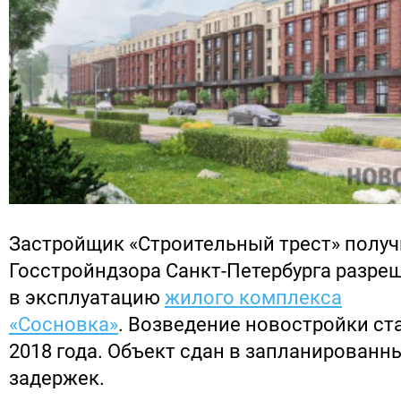
Застройщик «Строительный трест» получ
Госстройндзора Санкт-Петербурга разре
в эксплуатацию
жилого комплекса
«Сосновка»
. Возведение новостройки ст
2018 года. Объект сдан в запланированны
задержек.