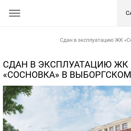
С
Сдан в эксплуатацию ЖК «С
Выборгском районе
Главная
Новости
СДАН В ЭКСПЛУАТАЦИЮ ЖК
«СОСНОВКА» В ВЫБОРГСКОМ