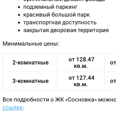
подземный паркинг
красивый большой парк
транспортная доступность
закрытая дворовая территория
Минимальные цены:
от 128.47
2-комнатные
от
кв.м.
от 127.44
3-комнатные
от
кв.м.
Все подробности о ЖК «Сосновка» можно
ссылке
.