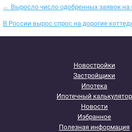
← Выросло число одобренных заявок на 
В России вырос спрос на дорогие котте
Новостройки
Застройщики
Ипотека
Ипотечный калькулятор
Новости
Избранное
Полезная информация