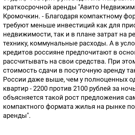
краткосрочной аренды "Авито Недвижим
Кромочкин. - Благодаря компактному фо
требуют меньше инвестиций как для при
недвижимости, так и в плане затрат на р
технику, коммунальные расходы. А в усл
кредитов россияне предпочитают в осн
рассчитывать на свои средства. При это
стоимость сдачи в посуточную аренду та
России даже выше, чем у полноценных 
квартир - 2200 против 2100 рублей за ноч
объясняется такой рост предложения са
компактного формата жилья на рынке п
аренды".