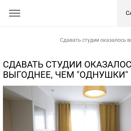
С
Сдавать студии оказалось в
чем "однушки"
Главная
Новости
СДАВАТЬ СТУДИИ ОКАЗАЛО
ВЫГОДНЕЕ, ЧЕМ "ОДНУШКИ"