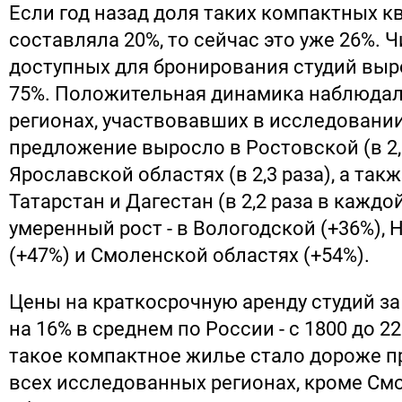
Если год назад доля таких компактных к
составляла 20%, то сейчас это уже 26%. 
доступных для бронирования студий выро
75%. Положительная динамика наблюдала
регионах, участвовавших в исследовании
предложение выросло в Ростовской (в 2,6
Ярославской областях (в 2,3 раза), а так
Татарстан и Дагестан (в 2,2 раза в каждо
умеренный рост - в Вологодской (+36%),
(+47%) и Смоленской областях (+54%).
Цены на краткосрочную аренду студий за
на 16% в среднем по России - с 1800 до 2
такое компактное жилье стало дороже п
всех исследованных регионах, кроме См