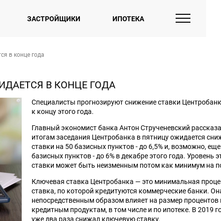
ЗАСТРОЙЩИКИ
ИПОТЕКА
ся в конце года
ИДАЕТСЯ В КОНЦЕ ГОДА
Специалисты прогнозируют снижение ставки Центробанк
к концу этого года.
Главный экономист банка Антон Струченевский рассказал
итогам заседания Центробанка в пятницу ожидается сни
ставки на 50 базисных пунктов - до 6,5% и, возможно, еще
базисных пунктов - до 6% в декабре этого года. Уровень э
ставки может быть неизменным потом как минимум на п
Ключевая ставка Центробанка — это минимальная проц
ставка, по которой кредитуются коммерческие банки. Он
непосредственным образом влияет на размер процентов 
кредитным продуктам, в том числе и по ипотеке. В 2019 г
уже два раза снижал ключевую ставку.