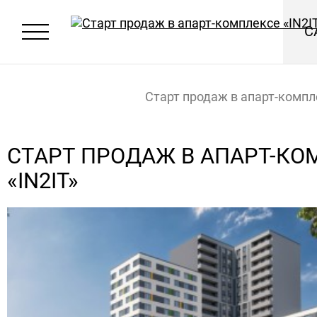
С
Старт продаж в апарт-компл
«IN2IT»
Главная
Новости
СТАРТ ПРОДАЖ В АПАРТ-КО
«IN2IT»