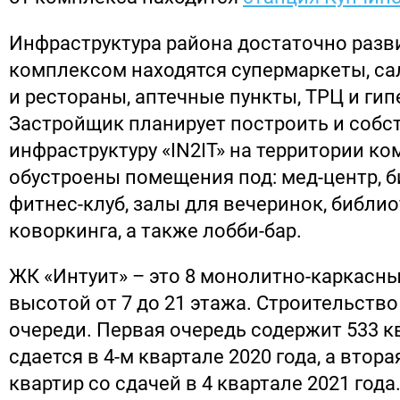
Инфраструктура района достаточно разви
комплексом находятся супермаркеты, са
и рестораны, аптечные пункты, ТРЦ и ги
Застройщик планирует построить и собс
инфраструктуру «IN2IT» на территории ко
обустроены помещения под: мед-центр, б
фитнес-клуб, залы для вечеринок, библио
коворкинга, а также лобби-бар.
ЖК «Интуит» – это 8 монолитно-каркасн
высотой от 7 до 21 этажа. Строительство
очереди. Первая очередь содержит 533 к
сдается в 4-м квартале 2020 года, а втора
квартир со сдачей в 4 квартале 2021 года