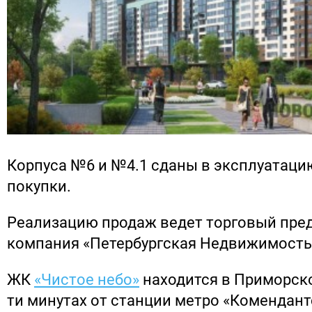
Корпуса №6 и №4.1 сданы в эксплуатаци
покупки.
Реализацию продаж ведет торговый пре
компания «Петербургская Недвижимость
ЖК
«Чистое небо»
находится в Приморско
ти минутах от станции метро «Комендант