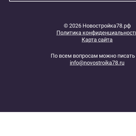
© 2026 Новостройка78.рф
Политика конфиденциальност
Карта сайта
По всем вопросам можно писать 
info@novostroika78.ru