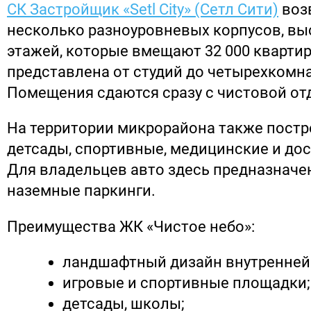
СК Застройщик «Setl City» (Сетл Сити)
воз
несколько разноуровневых корпусов, вы
этажей, которые вмещают 32 000 кварти
представлена от студий до четырехкомн
Помещения сдаются сразу с чистовой от
На территории микрорайона также постр
детсады, спортивные, медицинские и до
Для владельцев авто здесь предназнач
наземные паркинги.
Преимущества ЖК «Чистое небо»:
ландшафтный дизайн внутренней 
игровые и спортивные площадки;
детсады, школы;