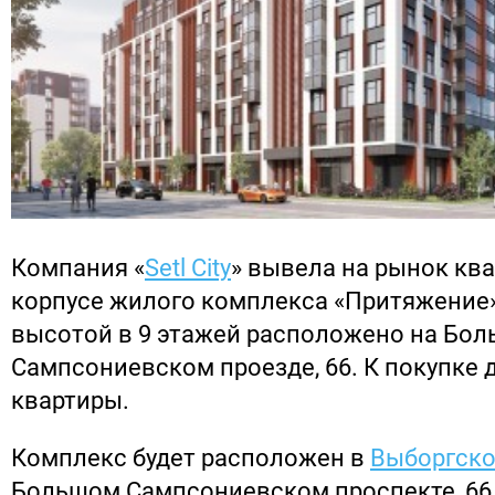
Компания «
Setl City
» вывела на рынок ква
корпусе жилого комплекса «Притяжение»
высотой в 9 этажей расположено на Бо
Сампсониевском проезде, 66. К покупке 
квартиры.
Комплекс будет расположен в
Выборгско
Большом Сампсониевском проспекте, 66, 