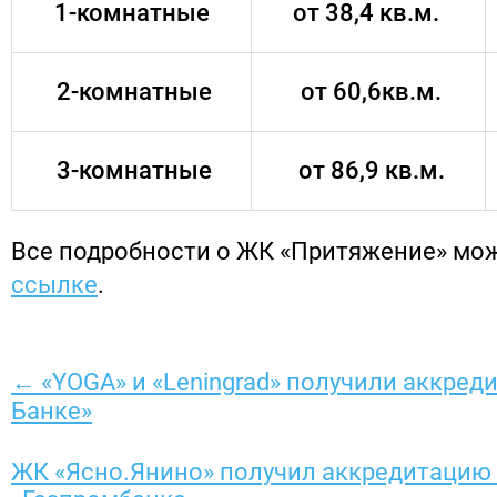
1-комнатные
от 38,4 кв.м.
2-комнатные
от 60,6кв.м.
3-комнатные
от 86,9 кв.м.
Все подробности о ЖК «Притяжение» мо
ссылке
.
← «YOGA» и «Leningrad» получили аккред
Банке»
ЖК «Ясно.Янино» получил аккредитацию