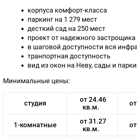
корпуса комфорт-класса
паркинг на 1 279 мест
десткий сад на 250 мест
проект от надежного застрощика
в шаговой доступности вся инфр
транпортная доступность
вид из окон на Неву, сады и парки
Минимальные цены:
от 24.46
студия
от
кв.м.
от 31.27
1-комнатные
от
кв.м.