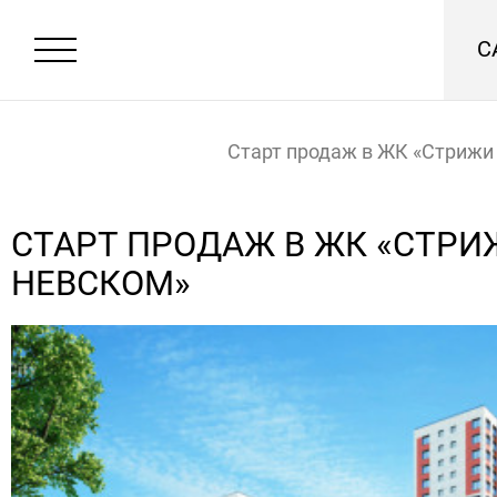
С
Старт продаж в ЖК «Стрижи
Невском»
Главная
Новости
СТАРТ ПРОДАЖ В ЖК «СТРИ
НЕВСКОМ»