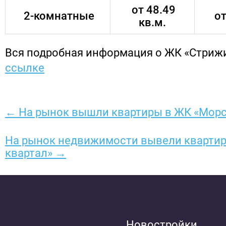
от 48.49
2-комнатные
от
кв.м.
Вся подробная информация о ЖК «Стриж
ссылке
← На рынок вышли квартиры в ЖК «Морс
На рынок недвижимости вывели квартир
квартал» →
Новостройки