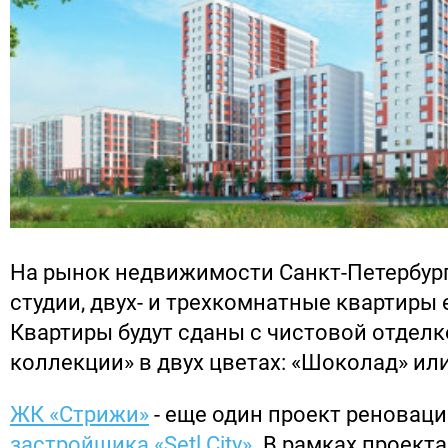
На рынок недвижимости Санкт-Петербур
студии, двух- и трехкомнатные квартиры
Квартиры будут сданы с чистовой отдел
коллекции» в двух цветах: «Шоколад» или
ЖК «Стрижи»
- еще один проект реноваци
застройщика «Setl City»
. В рамках проект