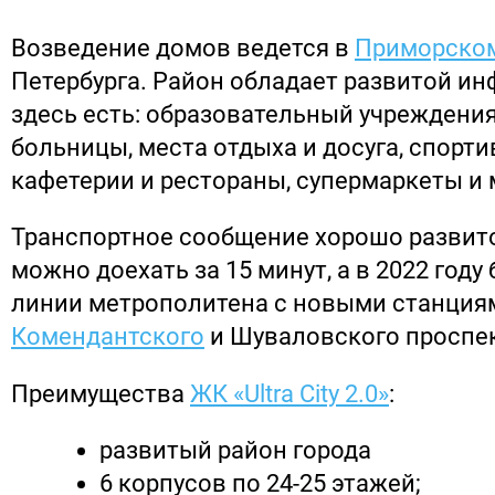
Возведение домов ведется в
Приморском
Петербурга. Район обладает развитой ин
здесь есть: образовательный учреждения
больницы, места отдыха и досуга, спорт
кафетерии и рестораны, супермаркеты и 
Транспортное сообщение хорошо развито
можно доехать за 15 минут, а в 2022 год
линии метрополитена с новыми станция
Комендантского
и Шуваловского проспе
Преимущества
ЖК «Ultra City 2.0»
:
развитый район города
6 корпусов по 24-25 этажей;