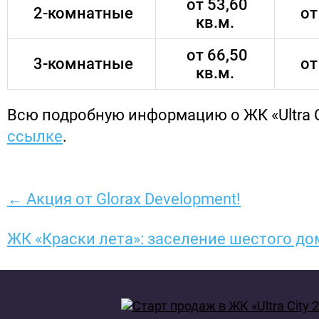
от 53,60
2-комнатные
от
кв.м.
от 66,50
3-комнатные
от
кв.м.
Всю подробную информацию о ЖК «Ultra Ci
ссылке
.
← Акция от Glorax Development!
ЖК «Краски лета»: заселение шестого до