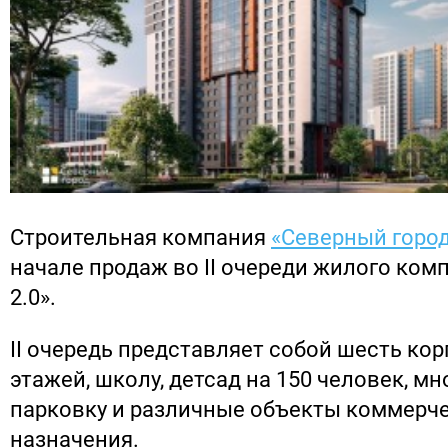
Строительная компания
«Северный горо
начале продаж во II очереди жилого компл
2.0».
II очередь представляет собой шесть кор
этажей, школу, детсад на 150 человек, м
парковку и различные объекты коммерч
назначения.