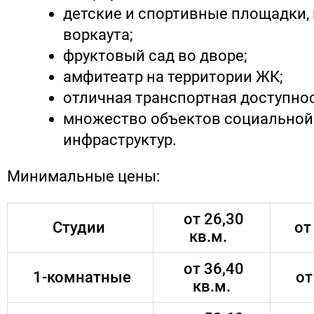
детские и спортивные площадки,
воркаута;
фруктовый сад во дворе;
амфитеатр на территории ЖК;
отличная транспортная доступнос
множество объектов социальной 
инфраструктур.
Минимальные цены:
от 26,30
Студии
от 
кв.м.
от 36,40
1-комнатные
от
кв.м.