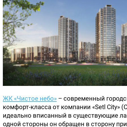
ЖК «Чистое небо»
– современный городс
комфорт-класса от компании «Setl City» (С
идеально вписанный в существующие л
одной стороны он обращен в сторону пр