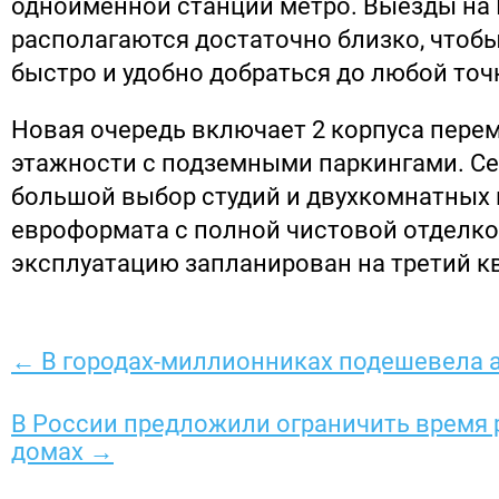
одноименной станции метро. Выезды на
располагаются достаточно близко, чтоб
быстро и удобно добраться до любой точ
Новая очередь включает 2 корпуса пере
этажности с подземными паркингами. Се
большой выбор студий и двухкомнатных 
евроформата с полной чистовой отделко
эксплуатацию запланирован на третий кв
← В городах-миллионниках подешевела 
В России предложили ограничить время
домах →