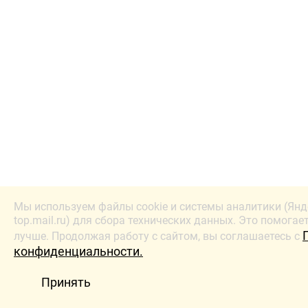
Мы используем файлы cookie и системы аналитики (Янд
top.mail.ru) для сбора технических данных. Это помогае
лучше. Продолжая работу с сайтом, вы соглашаетесь с
конфиденциальности.
Принять