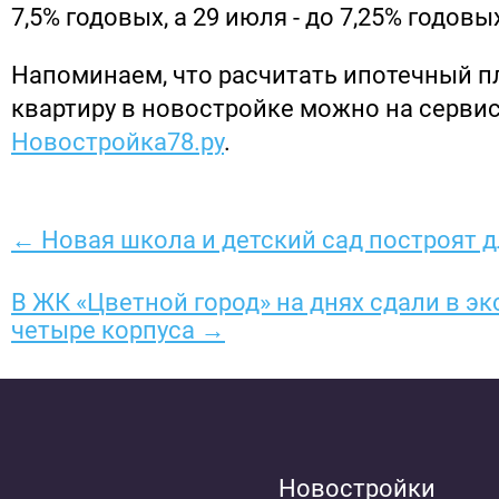
7,5% годовых, а 29 июля - до 7,25% годовы
Напоминаем, что расчитать ипотечный п
квартиру в новостройке можно на серви
Новостройка78.ру
.
← Новая школа и детский сад построят дл
В ЖК «Цветной город» на днях сдали в э
четыре корпуса →
Новостройки