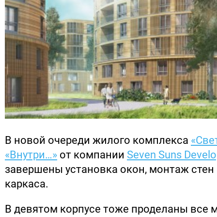
В новой очереди жилого комплекса
«Све
«Внутри…»
от компании
Seven Suns Devel
завершены установка окон, монтаж стен
каркаса.
В девятом корпусе тоже проделаны все