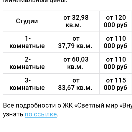
от 32,98
от 120
Студии
кв.м.
000 руб
1-
от
от 110
комнатные
37,79 кв.м.
000 руб
2-
от 60,03
от 110
комнатные
кв.м.
000 руб
3-
от
от 115
комнатные
83,67 кв.м.
000 руб
Все подробности о ЖК «Светлый мир «Вн
узнать
по ссылке
.