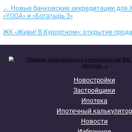
← Новые банковские аккредитации для 
«YOGA» и «Богатырь 3»
ЖК «Живи! В Курортном»: открытие прод
Новостройки
Застройщики
Ипотека
Ипотечный калькулятор
Новости
Избранное