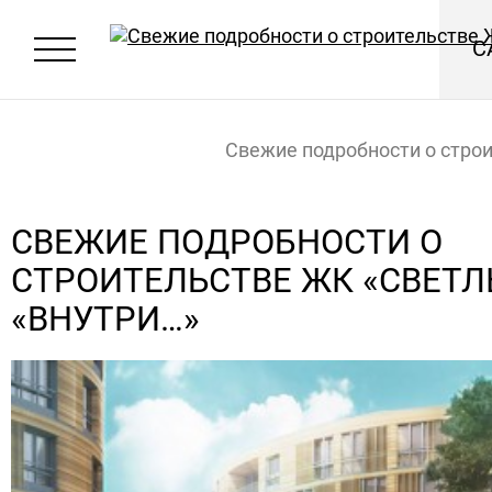
С
Свежие подробности о стро
ЖК «Светлый мир «Внутри…»
Главная
Новости
СВЕЖИЕ ПОДРОБНОСТИ О
СТРОИТЕЛЬСТВЕ ЖК «СВЕТ
«ВНУТРИ…»