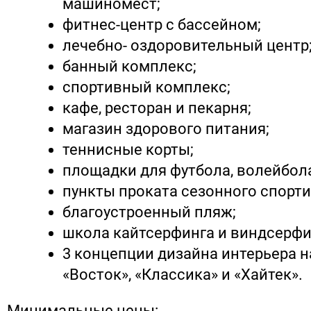
машиномест;
фитнес-центр с бассейном;
лечебно- оздоровительный центр
банный комплекс;
спортивный комплекс;
кафе, ресторан и пекарня;
магазин здорового питания;
теннисные корты;
площадки для футбола, волейбола
пункты проката сезонного спорти
благоустроенный пляж;
школа кайтсерфинга и виндсерфи
3 концепции дизайна интерьера н
«Восток», «Классика» и «Хайтек».
Минимальные цены: