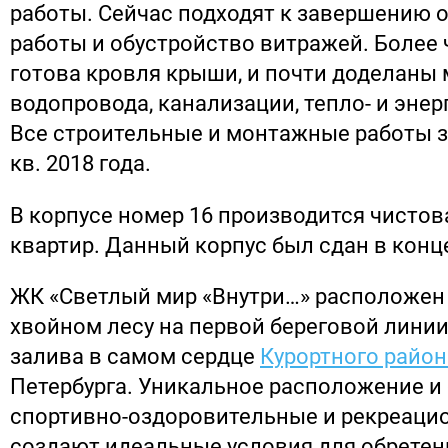
работы. Сейчас подходят к завершению
работы и обустройство витражей. Более
готова кровля крыши, и почти доделаны
водопровода, канализации, тепло- и эне
Все строительные и монтажные работы з
кв. 2018 года.
В корпусе номер 16 производится чистов
квартир. Данный корпус был сдан в конце
ЖК «Светлый мир «Внутри…» расположен
хвойном лесу на первой береговой лини
залива в самом сердце
Курортного район
Петербурга. Уникальное расположение и
спортивно-оздоровительные и рекреаци
создают идеальные условия для обретен