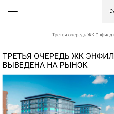
С
Третья очередь ЖК Энфилд
на рынок
Главная
Новости
ТРЕТЬЯ ОЧЕРЕДЬ ЖК ЭНФИ
ВЫВЕДЕНА НА РЫНОК