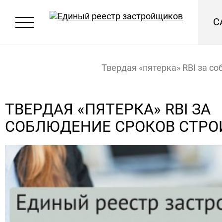
С
Твердая «пятерка» RBI за с
сроков строительства
Главная
Новости
ТВЕРДАЯ «ПЯТЕРКА» RBI ЗА
СОБЛЮДЕНИЕ СРОКОВ СТРО