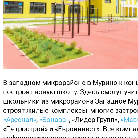
В западном микрорайоне в Мурино к конц
построят новую школу. Здесь смогут учи
школьники из микрорайона Западное Мур
строят жилые комплексы многие застро
«Арсенал»
,
«Бонава»
, «Лидер Групп»,
«Мав
«Петрострой» и «Евроинвест». Все компа