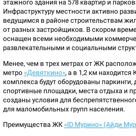
этажного здания на 578 квартир и парков
Инфраструктуру местности активно разв
ведущимся в районе строительствам жи
от разных застройщиков. В скором време
оснащен всеми необходимыми коммерче
развлекательными и социальными струк
Менее, чем в трех метрах от ЖК располо
метро
«Девяткино»
, а в 1,2 км находится
комплекса будут оборудованы паркинги, 
спортивные площадки, места отдыха и пр
созданы условия для беспрепятственно
для маломобильных групп населения.
Преимущества ЖК
«ID Мурино» (Айди Му