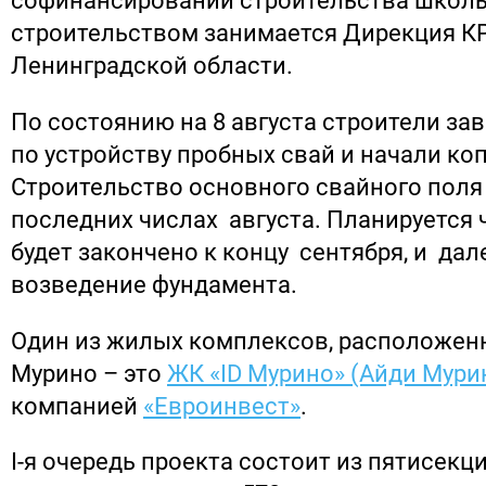
софинансировании строительства школ
строительством занимается Дирекция К
Ленинградской области.
По состоянию на 8 августа строители з
по устройству пробных свай и начали коп
Строительство основного свайного поля
последних числах августа. Планируется 
будет закончено к концу сентября, и дал
возведение фундамента.
Один из жилых комплексов, расположен
Мурино – это
ЖК «ID Мурино» (Айди Мури
компанией
«Евроинвест»
.
I-я очередь проекта состоит из пятисекц