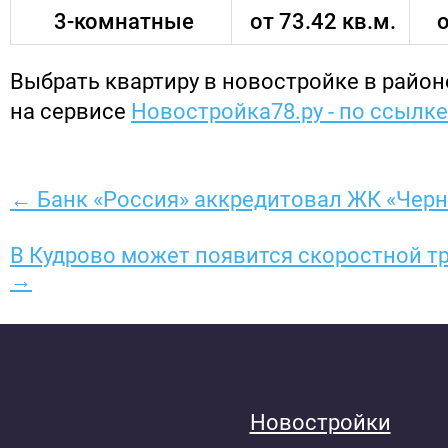
3-комнатные
от 73.42 кв.м.
о
Выбрать квартиру в новостройке в райо
на сервисе
Новостройка78.ру - по ссылке
← Банк «Россия» аккредитовал ЖК «Черн
В Кудрово может появится скоростной т
→
Новостройки