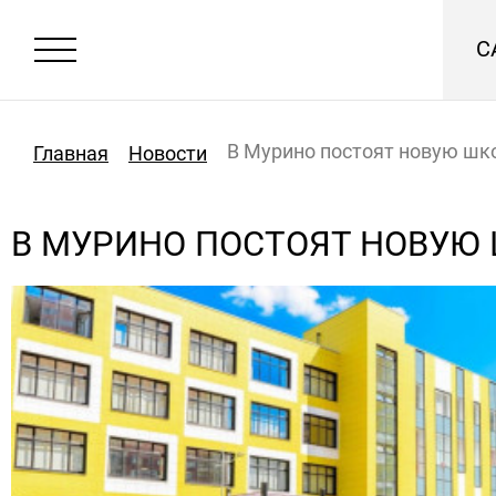
С
В Мурино постоят новую шк
Главная
Новости
В МУРИНО ПОСТОЯТ НОВУЮ