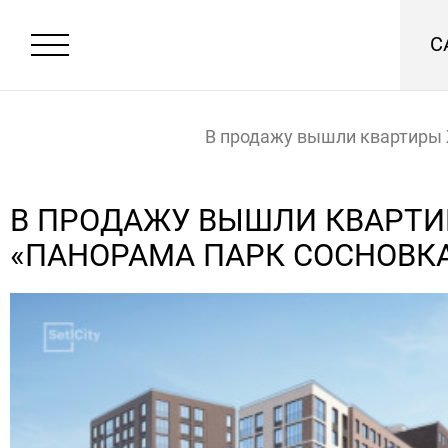
С
В продажу вышли квартиры
«Панорама Парк Сосновка»
Главная
Новости
В ПРОДАЖУ ВЫШЛИ КВАРТ
«ПАНОРАМА ПАРК СОСНОВК