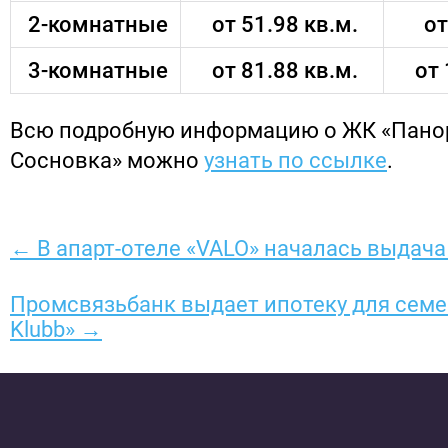
2-комнатные
от 51.98 кв.м.
от
3-комнатные
от 81.88 кв.м.
от 
Всю подробную информацию о ЖК «Пано
Сосновка» можно
узнать по ссылке
.
← В апарт-отеле «VALO» началась выдача
Промсвязьбанк выдает ипотеку для семей
Klubb» →