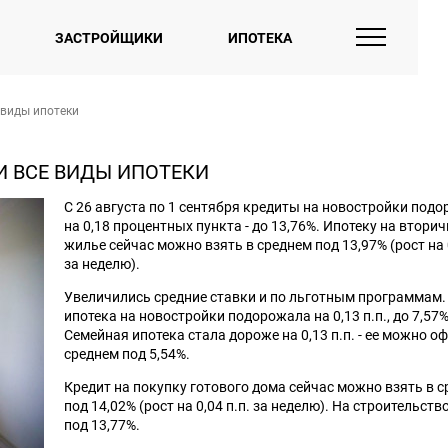
ЗАСТРОЙЩИКИ
ИПОТЕКА
 виды ипотеки
И ВСЕ ВИДЫ ИПОТЕКИ
С 26 августа по 1 сентября кредиты на новостройки под
на 0,18 процентных пункта - до 13,76%. Ипотеку на втори
жилье сейчас можно взять в среднем под 13,97% (рост на 0
за неделю).
Увеличились средние ставки и по льготным программам. 
ипотека на новостройки подорожала на 0,13 п.п., до 7,57%
Семейная ипотека стала дороже на 0,13 п.п. - ее можно о
среднем под 5,54%.
Кредит на покупку готового дома сейчас можно взять в 
под 14,02% (рост на 0,04 п.п. за неделю). На строительство
под 13,77%.