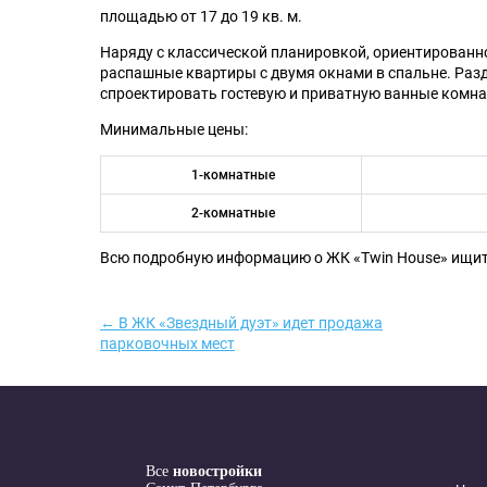
площадью от 17 до 19 кв. м.
Наряду с классической планировкой, ориентированной
распашные квартиры с двумя окнами в спальне. Раз
спроектировать гостевую и приватную ванные комна
Минимальные цены:
1-комнатные
2-комнатные
Всю подробную информацию о ЖК «Twin House» ищи
← В ЖК «Звездный дуэт» идет продажа
парковочных мест
Все
новостройки