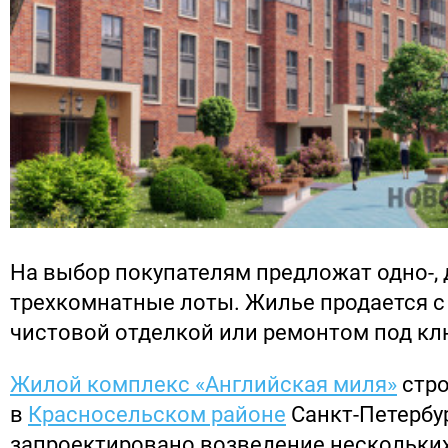
На выбор покупателям предложат одно-, д
трехкомнатные лоты. Жилье продается с
чистовой отделкой или ремонтом под кл
Жилой комплекс «Английская миля»
стро
в
Красносельском районе
Санкт-Петербур
запроектировано возведение нескольки