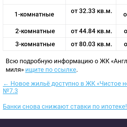
от 32.33 кв.м.
1-комнатные
о
2-комнатные
от 44.84 кв.м.
о
3-комнатные
от 80.03 кв.м.
о
Всю подробную информацию о ЖК «Анг
миля»
ищите по ссылке
.
← Новое жильё доступно в ЖК «Чистое н
№7.3
Банки снова снижают ставки по ипотеке