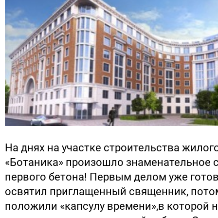
На днях на участке строительства жилог
«Ботаника» произошло знаменательное с
первого бетона! Первым делом уже гото
освятил приглащенный священник, потом
положили «капсулу времени»,в которой 