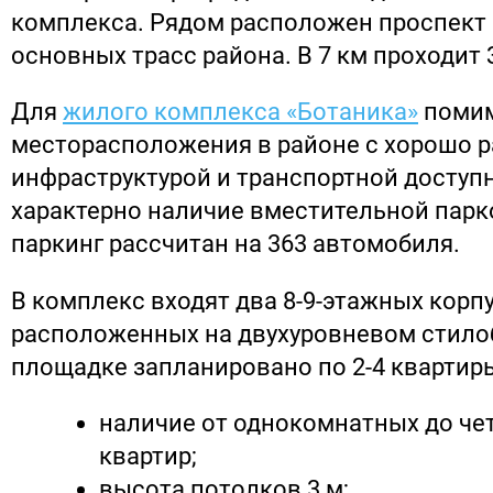
комплекса. Рядом расположен проспект 
основных трасс района. В 7 км проходит 
Для
жилого комплекса «Ботаника»
помим
месторасположения в районе с хорошо 
инфраструктурой и транспортной доступ
характерно наличие вместительной пар
паркинг рассчитан на 363 автомобиля.
В комплекс входят два 8-9-этажных корпу
расположенных на двухуровневом стило
площадке запланировано по 2-4 квартир
наличие от однокомнатных до ч
квартир;
высота потолков 3 м;