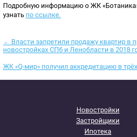
Подробную информацию о ЖК «Ботаника
узнать
по ссылке.
← Власти запретили продажу квартир в 
новостройках СПб и Ленобласти в 2018 г
ЖК «Q-мир» получил аккредитацию в трё
Новостройки
Застройщики
Ипотека