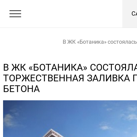
С
В ЖК «Ботаника» состоялась
торжественная заливка пер
В ЖК «БОТАНИКА» СОСТОЯЛ
ТОРЖЕСТВЕННАЯ ЗАЛИВКА 
бетона
Главная
Новости
БЕТОНА