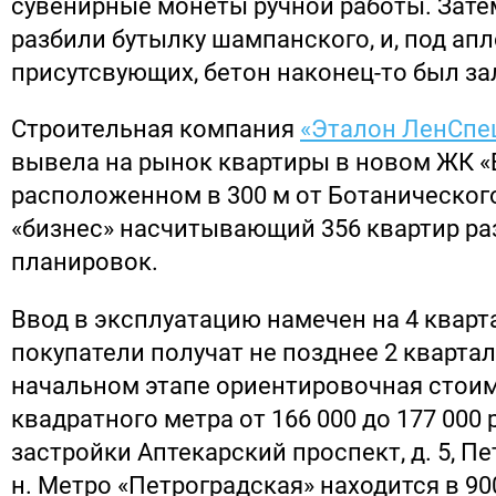
сувенирные монеты ручной работы. Зате
разбили бутылку шампанского, и, под ап
присутсвующих, бетон наконец-то был за
Строительная компания
«Эталон ЛенСп
вывела на рынок квартиры в новом ЖК «
расположенном в 300 м от Ботаническог
«бизнес» насчитывающий 356 квартир р
планировок.
Ввод в эксплуатацию намечен на 4 кварта
покупатели получат не позднее 2 квартала
начальном этапе ориентировочная стои
квадратного метра от 166 000 до 177 000 
застройки Аптекарский проспект, д. 5, Пе
н. Метро «Петроградская» находится в 90