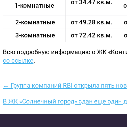
от 34.47 кв.м.
1-комнатные
о
2-комнатные
от 49.28 кв.м.
о
3-комнатные
от 72.42 кв.м.
о
Всю подробную информацию о ЖК «Кон
со ссылке
.
← Группа компаний RBI открыла пять но
В ЖК «Солнечный город» сдан еще один 