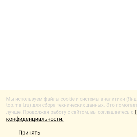
Мы используем файлы cookie и системы аналитики (Янд
top.mail.ru) для сбора технических данных. Это помогае
лучше. Продолжая работу с сайтом, вы соглашаетесь с
конфиденциальности.
Принять