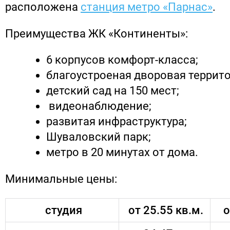
расположена
станция метро «Парнас»
.
Преимущества ЖК «Континенты»:
6 корпусов комфорт-класса;
благоустроеная дворовая террито
детский сад на 150 мест;
видеонаблюдение;
развитая инфраструктура;
Шуваловский парк;
метро в 20 минутах от дома.
Минимальные цены:
студия
от 25.55 кв.м.
о