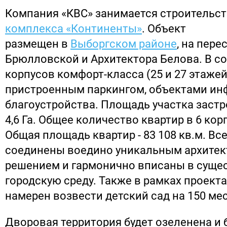
Компания «КВС» занимается строительс
комплекса «Континенты»
. Объект
размещен в
Выборгском районе
, на пере
Брюлловской и Архитектора Белова. В со
корпусов комфорт-класса (25 и 27 этажей
пристроенным паркингом, объектами ин
благоустройства. Площадь участка заст
4,6 Га. Общее количество квартир в 6 корп
Общая площадь квартир - 83 108 кв.м. Все
соединены воедино уникальным архите
решением и гармонично вписаны в сущ
городскую среду. Также в рамках проект
намерен возвести детский сад на 150 мес
Дворовая территория будет озеленена и 