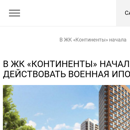
С
В ЖК «Континенты» начала
действовать военная ипоте
Главная
Новости
В ЖК «КОНТИНЕНТЫ» НАЧАЛ
ДЕЙСТВОВАТЬ ВОЕННАЯ ИП