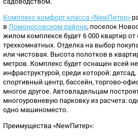
садоводством.
Комплекс комфорт класса «NewПитер»
р
в
Ломоносовском районе
, поселок Новос
жилом комплексе будет 6 000 квартир от 
трехкомнатных. Отделка на выбор покупа
или чистовая. Высота полотков в квартир
метров. Комплекс будет оснащен всей н
инфраструктурой, среди которой: детсад,
спортивный центр, бассейн, торгово-офи
многое другое. Автовладельцам построя
многоуровневую парковку из расчета: од
одно машиноместо.
Преимущества «NewПитер»: