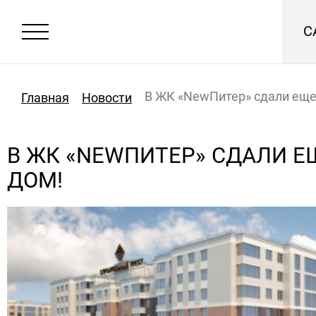
С
В ЖК «NewПитер» сдали еще
Главная
Новости
В ЖК «NEWПИТЕР» СДАЛИ Е
ДОМ!