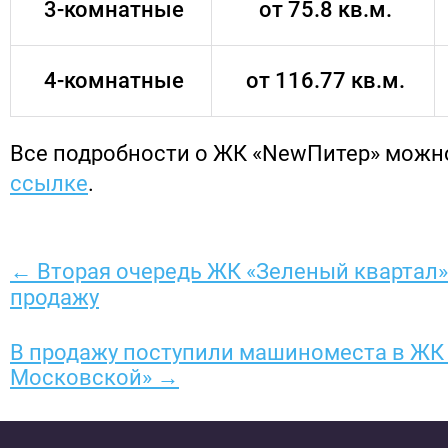
3-комнатные
от 75.8 кв.м.
4-комнатные
от 116.77 кв.м.
Все подробности о ЖК «NewПитер» можн
ссылке
.
← Вторая очередь ЖК «Зеленый квартал»
продажу
В продажу поступили машиноместа в ЖК
Московской» →