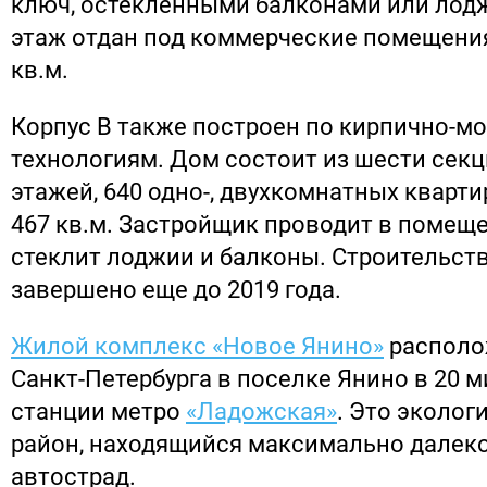
ключ, остекленными балконами или лод
этаж отдан под коммерческие помещени
кв.м.
Корпус В также построен по кирпично-
технологиям. Дом состоит из шести сек
этажей, 640 одно-, двухкомнатных кварт
467 кв.м. Застройщик проводит в помеще
стеклит лоджии и балконы. Строительст
завершено еще до 2019 года.
Жилой комплекс «Новое Янино»
располо
Санкт-Петербурга в поселке Янино в 20 м
станции метро
«Ладожская»
. Это эколог
район, находящийся максимально далек
автострад.