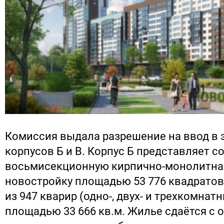
Комиссия выдала разрешение на ввод в
корпусов Б и В. Корпус Б представляет с
восьмисекционную кирпично-монолитна
новостройку площадью 53 776 квадратов
из 947 кварир (одно-, двух- и трехкомнат
площадью 33 666 кв.м. Жилье сдаётся с 