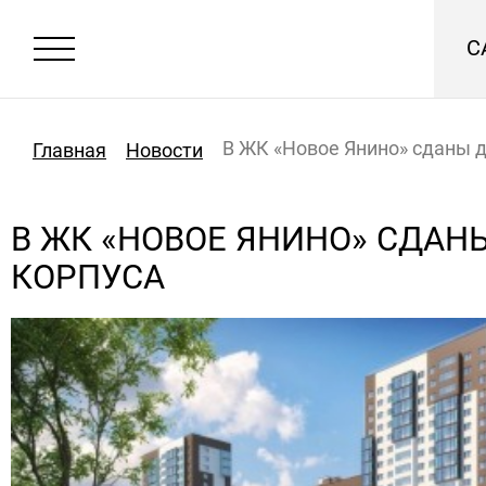
С
В ЖК «Новое Янино» сданы д
Главная
Новости
В ЖК «НОВОЕ ЯНИНО» СДАН
КОРПУСА