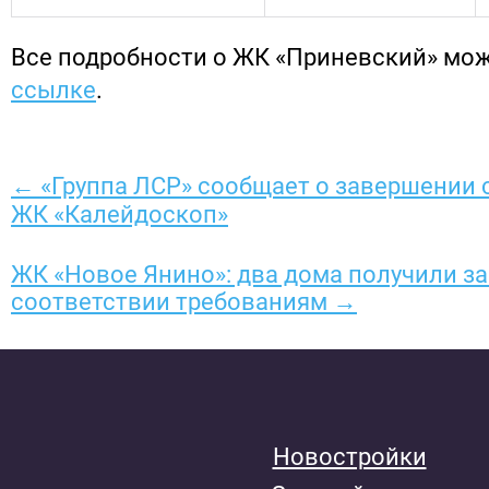
Все подробности о ЖК «Приневский» мо
ссылке
.
← «Группа ЛСР» сообщает о завершении 
ЖК «Калейдоскоп»
ЖК «Новое Янино»: два дома получили з
соответствии требованиям →
Новостройки