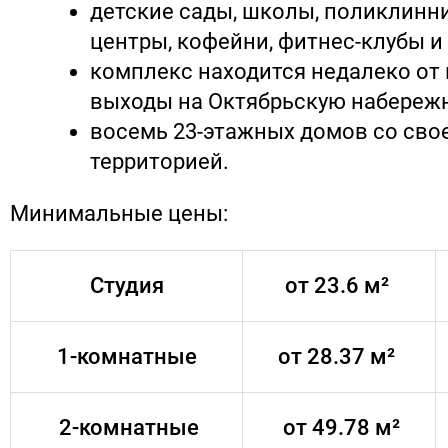
детские сады, школы, поликлинн
центры, кофейни, фитнес-клубы и 
комплекс находится недалеко от 
выходы на Октябрьскую набережн
восемь 23-этажных домов со сво
территорией.
Минимальные цены:
Студия
от 23.6 м²
1-комнатные
от 28.37 м²
2-комнатные
от 49.78 м²