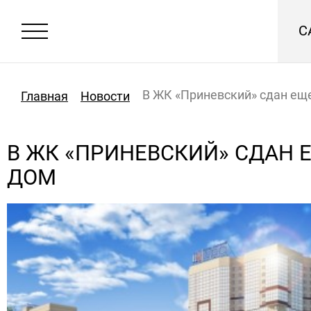
С
В ЖК «Приневский» сдан ещ
Главная
Новости
В ЖК «ПРИНЕВСКИЙ» СДАН 
ДОМ