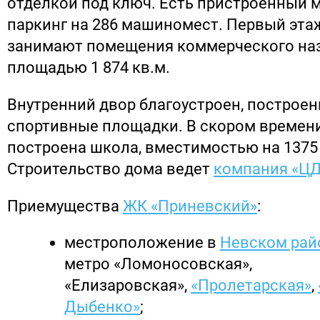
отделкой под ключ. Есть пристроенный 
паркинг на 286 машиномест. Первый эта
занимают помещения коммерческого наз
площадью 1 874 кв.м.
Внутренний двор благоустроен, построен
спортивные площадки. В скором времени
построена школа, вместимостью на 1375
Строительство дома ведет
компания «Ц
Приемущества
ЖК «Приневский»
:
местроположение в
Невском рай
метро «Ломоносовская»,
«Елизаровская»,
«Пролетарская»
,
Дыбенко»
;