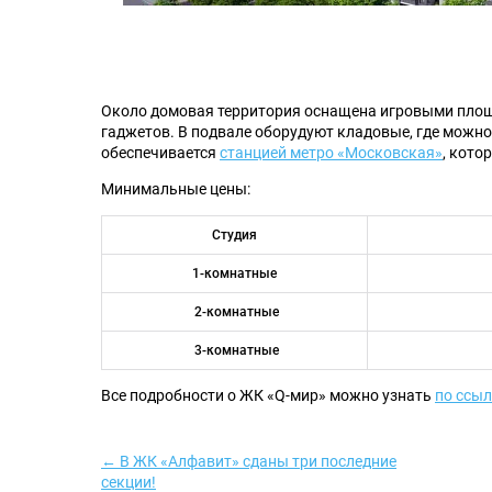
Около домовая территория оснащена игровыми площа
гаджетов. В подвале оборудуют кладовые, где можн
обеспечивается
станцией метро «Московская»
, кото
Минимальные цены:
Студия
1-комнатные
2-комнатные
3-комнатные
Все подробности о ЖК «Q-мир» можно узнать
по ссы
← В ЖК «Алфавит» сданы три последние
секции!