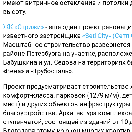
имеют витринное остекление и потолки д
высоту.
ЖК «Стрижи»
- еще один проект реноваци
известного застройщика
«Setl City» (Сетл
Масштабное строительство развернется
районе Петербурга на участке, располож
Бабушкина и ул. Седова на территориях 
«Вена» и «Трубосталь».
Проект предусматривает строительство
комфорт-класса, парковок (1279 м/м), дет
мест) и других объектов инфраструктуры
благоустройства. Архитектура комплекса
ступенчатой, состоящей из зданий от 10 
Благодаря этому, из окон многих квартир 