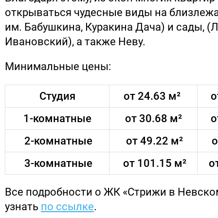
открываться чудесные виды на близлежа
им. Бабушкина, Куракина Дача) и сады, 
Ивановский), а также Неву.
Минимальные цены:
Студия
от 24.63 м²
о
1-комнатные
от 30.68 м²
о
2-комнатные
от 49.22 м²
о
3-комнатные
от 101.15 м²
от
Все подробности о ЖК «Стрижи в Невск
узнать
по ссылке
.