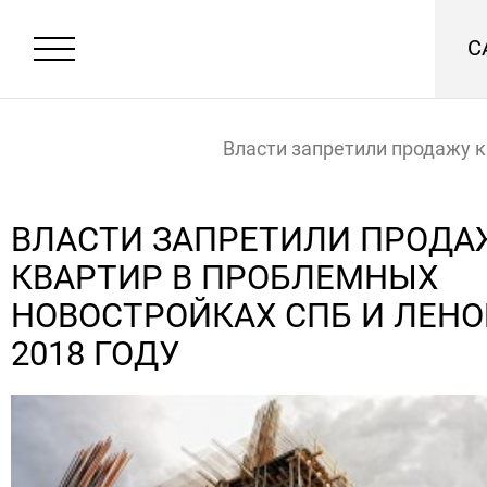
С
Власти запретили продажу к
проблемных новостройках С
ВЛАСТИ ЗАПРЕТИЛИ ПРОДА
КВАРТИР В ПРОБЛЕМНЫХ
Ленобласти в 2018 году
Главная
Новости
НОВОСТРОЙКАХ СПБ И ЛЕНО
2018 ГОДУ